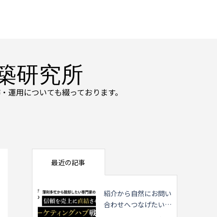
築研究所
・運用についても綴っております。
最近の記事
紹介から自然にお問い
合わせへつなげたい専
門家の方へ