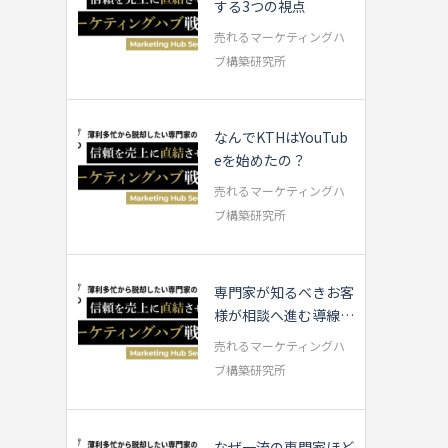
する3つの視点
売れるマーケティングハ
ブ構築研究所
なんでKTHはYouTub
eを始めたの？
売れるマーケティングハ
ブ構築研究所
専門家が知るべきお客
様が相談へ進む導線の
流れ
売れるマーケティングハ
ブ構築研究所
なぜ一流の専門家ほど