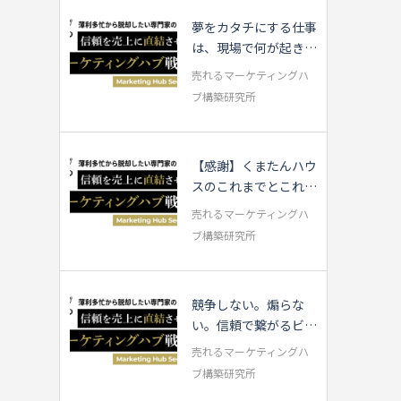
夢をカタチにする仕事
は、現場で何が起きて
いるのか
売れるマーケティングハ
ブ構築研究所
【感謝】くまたんハウ
スのこれまでとこれか
ら・・・
売れるマーケティングハ
ブ構築研究所
競争しない。煽らな
い。信頼で繋がるビジ
ネスの話
売れるマーケティングハ
ブ構築研究所