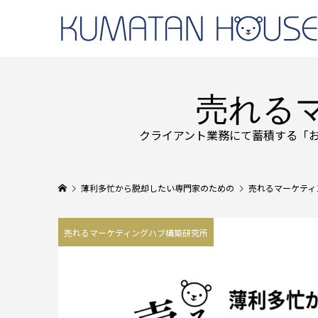
売れる
クライアント業務にて蓄積する「
薄利多忙から脱却したい専門家のための
売れるマーケティ
売れるマーケティングハブ構築研究所