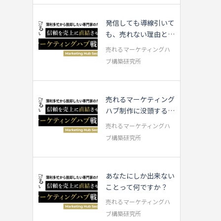
発信しても導線引いて
も、売れない理由と
は？成果につな...
売れるマーケティングハ
ブ構築研究所
売れるマーケティング
ハブ制作に没頭する中
で・・・
売れるマーケティングハ
ブ構築研究所
あなたにしか出来ない
ことって何ですか？
売れるマーケティングハ
ブ構築研究所