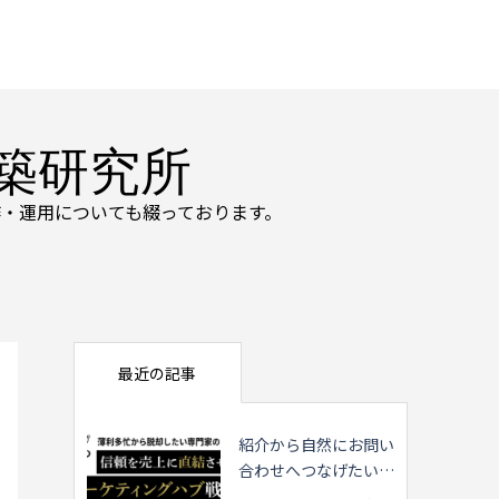
築研究所
・運用についても綴っております。
最近の記事
紹介から自然にお問い
合わせへつなげたい専
門家の方へ