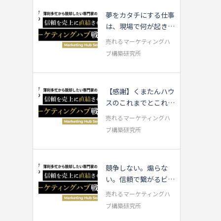
夢をカタチにする仕事
は、現場で何が起きて
いるのか
売れるマーケティングハ
ブ構築研究所
【感謝】くまたんハウ
スのこれまでとこれか
ら・・・
売れるマーケティングハ
ブ構築研究所
競争しない。煽らな
い。信頼で繋がるビジ
ネスの話
売れるマーケティングハ
ブ構築研究所