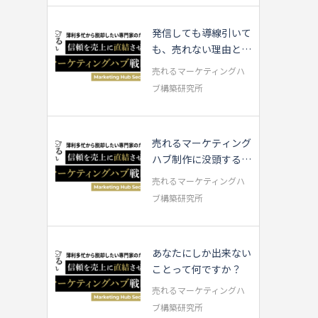
発信しても導線引いて
も、売れない理由と
は？成果につな...
売れるマーケティングハ
ブ構築研究所
売れるマーケティング
ハブ制作に没頭する中
で・・・
売れるマーケティングハ
ブ構築研究所
あなたにしか出来ない
ことって何ですか？
売れるマーケティングハ
ブ構築研究所