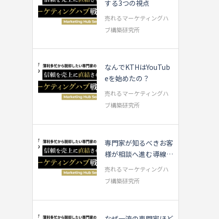
する3つの視点
売れるマーケティングハ
ブ構築研究所
なんでKTHはYouTub
eを始めたの？
売れるマーケティングハ
ブ構築研究所
専門家が知るべきお客
様が相談へ進む導線の
流れ
売れるマーケティングハ
ブ構築研究所
なぜ一流の専門家ほど