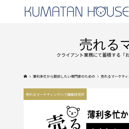
売れる
クライアント業務にて蓄積する「
薄利多忙から脱却したい専門家のための
売れるマーケティ
売れるマーケティングハブ構築研究所