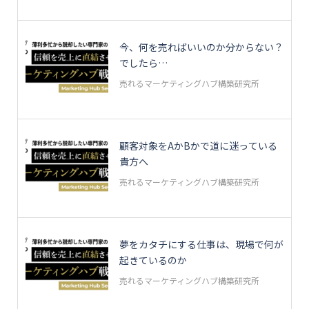
今、何を売ればいいのか分からない？
でしたら…
売れるマーケティングハブ構築研究所
顧客対象をAかBかで道に迷っている
貴方へ
売れるマーケティングハブ構築研究所
夢をカタチにする仕事は、現場で何が
起きているのか
売れるマーケティングハブ構築研究所