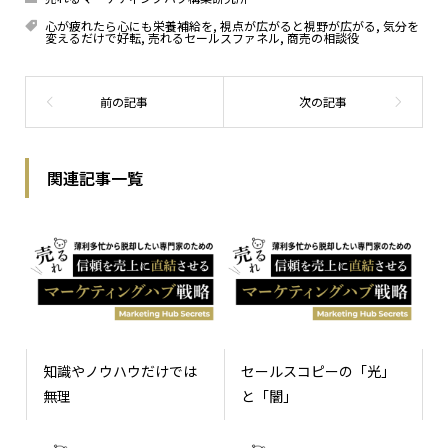
心が疲れたら心にも栄養補給を
,
視点が広がると視野が広がる
,
気分を
変えるだけで好転
,
売れるセールスファネル
,
商売の相談役
関連記事一覧
知識やノウハウだけでは
セールスコピーの「光」
無理
と「闇」