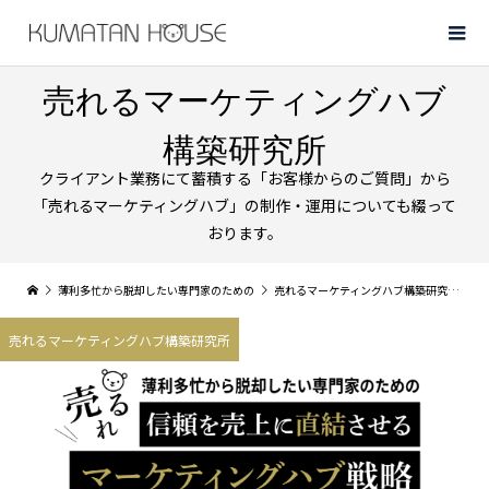
売れるマーケティングハブ
構築研究所
クライアント業務にて蓄積する「お客様からのご質問」から
「売れるマーケティングハブ」の制作・運用についても綴って
おります。
薄利多忙から脱却したい専門家のための
売れるマーケティングハブ構築研究所
ご
売れるマーケティングハブ構築研究所