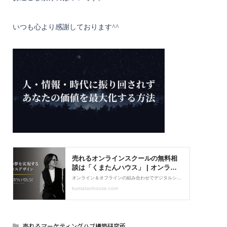
いつも心より感謝しております^^
売れるマーケティングハブ構築研究所