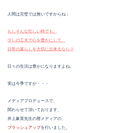
人間は完璧では無いですからね；
もしそんな忙しい時でも、
少しの工夫で心を豊かにして、
日常の暮らしを大切に出来るなら？
日々の生活は豊かになりますよね。
実は今季ですが・・・
メディアプロデュースで、
関わらせて頂いております、
井上象英先生の暦メディアの、
ブラッシュアップ
を行いました。