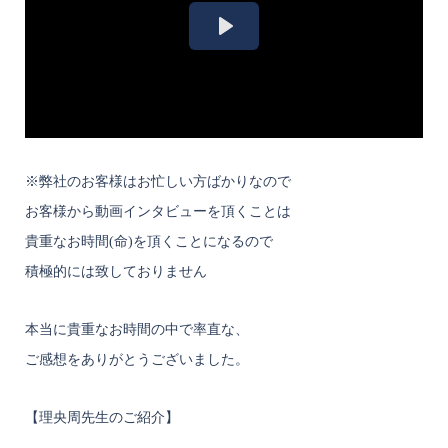
※弊社のお客様はお忙しい方ばかりなので
お客様から動画インタビューを頂くことは
貴重なお時間(命)を頂くことになるので
積極的には致しておりません
本当に貴重なお時間の中で率直な、
ご感想をありがとうございました。
【理央周先生のご紹介】