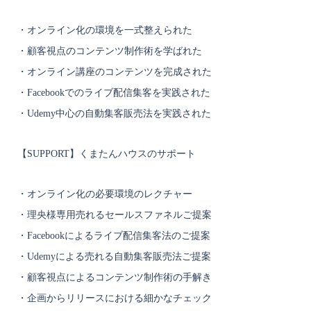
・オンライン化の環境を一式整えられた
・顧客視点のコンテンツ制作術を学ばれた
・オンライン講座のコンテンツを完成された
・Facebookでのライブ配信集客を実践された
・Udemy中心の自動集客販売法を実践された
【SUPPORT】くまたんハウスのサポート
・オンライン化の必要環境のレクチャー
・理央様専用売れるセールスファネルご提案
・Facebookによるライブ配信集客法のご提案
・Udemyによる売れる自動集客販売法ご提案
・顧客視点によるコンテンツ制作術の手解き
・企画からリリースにおける細かなチェック