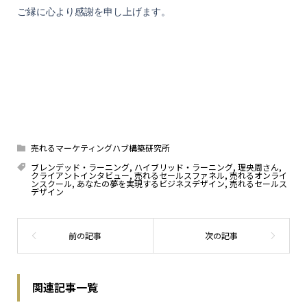
ご縁に心より感謝を申し上げます。
売れるマーケティングハブ構築研究所
ブレンデッド・ラーニング
,
ハイブリッド・ラーニング
,
理央周さん
,
クライアントインタビュー
,
売れるセールスファネル
,
売れるオンライ
ンスクール
,
あなたの夢を実現するビジネスデザイン
,
売れるセールス
デザイン
関連記事一覧