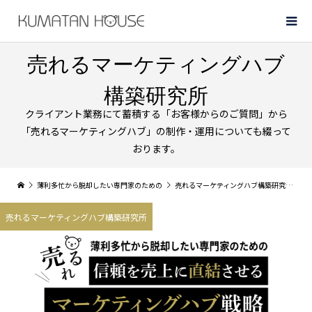
売れるマーケティングハブ
構築研究所
クライアント業務にて蓄積する「お客様からのご質問」から
「売れるマーケティングハブ」の制作・運用についても綴って
おります。
薄利多忙から脱却したい専門家のための
売れるマーケティングハブ構築研究所
理
売れるマーケティングハブ構築研究所