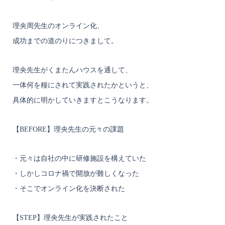
理央周先生のオンライン化、
成功までの道のりにつきまして。
理央先生がくまたんハウスを通して、
一体何を糧にされて実践されたかというと、
具体的に明かしていきますとこうなります。
【BEFORE】理央先生の元々の課題
・元々は自社の中に研修施設を構えていた
・しかしコロナ禍で開放が難しくなった
・そこでオンライン化を決断された
【STEP】理央先生が実践されたこと