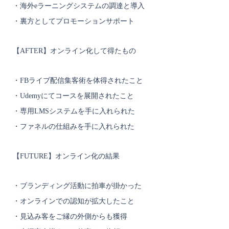
・海外eラーニングシステムの調達と導入
・裏方としてプロモーションサポート
【AFTER】オンライン化して得たもの
・FBライブ配信集客術を体得されたこと
・Udemyにてコースを展開されたこと
・専用LMSシステムを手に入れられた
・ファネルの仕組みを手に入れられた
【FUTURE】オンライン化の結果
・ブランディング活動に拍車が掛かった
・オンラインでの認知が拡大したこと
・見込み客をご縁の外側からも獲得