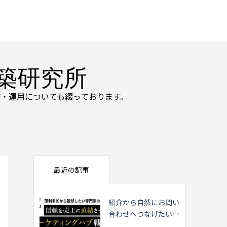
築研究所
・運用についても綴っております。
最近の記事
紹介から自然にお問い
合わせへつなげたい専
門家の方へ