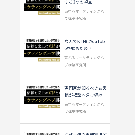
する3つの視点
売れるマーケティングハ
ブ構築研究所
なんでKTHはYouTub
eを始めたの？
売れるマーケティングハ
ブ構築研究所
専門家が知るべきお客
様が相談へ進む導線の
流れ
売れるマーケティングハ
ブ構築研究所
なぜ一流の専門家ほど