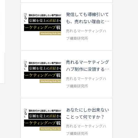
発信しても導線引いて
も、売れない理由と
は？成果につな...
売れるマーケティングハ
ブ構築研究所
売れるマーケティング
ハブ制作に没頭する中
で・・・
売れるマーケティングハ
ブ構築研究所
あなたにしか出来ない
ことって何ですか？
売れるマーケティングハ
ブ構築研究所