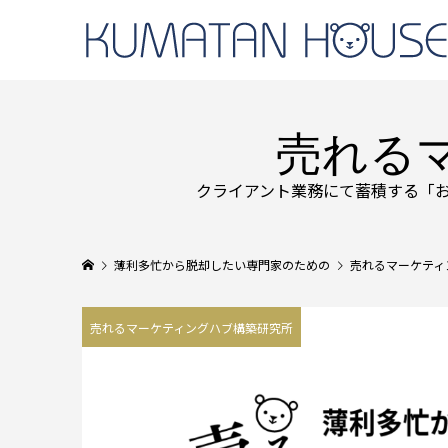
売れる
クライアント業務にて蓄積する「
薄利多忙から脱却したい専門家のための
売れるマーケティ
売れるマーケティングハブ構築研究所