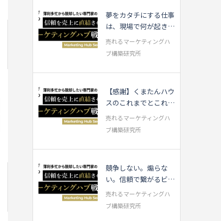
夢をカタチにする仕事
は、現場で何が起きて
いるのか
売れるマーケティングハ
ブ構築研究所
【感謝】くまたんハウ
スのこれまでとこれか
ら・・・
売れるマーケティングハ
ブ構築研究所
競争しない。煽らな
い。信頼で繋がるビジ
ネスの話
売れるマーケティングハ
ブ構築研究所